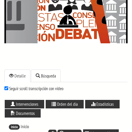
Detalle
Búsqueda
Seguir scroll transcripción con video
Intervenciones
Orden del día
Estadísticas
Documentos
Inicio
Inicio