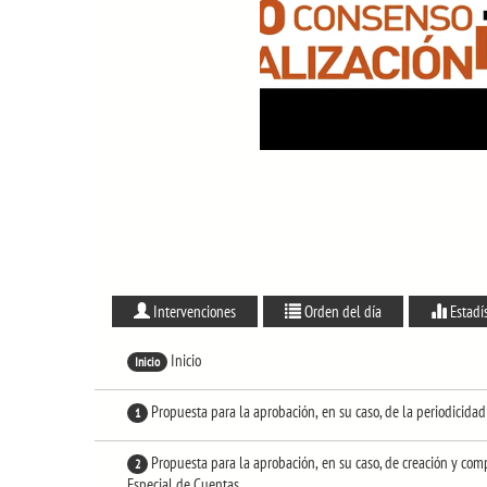
Intervenciones
Orden del día
Estadí
Inicio
Inicio
Propuesta para la aprobación, en su caso, de la periodicidad
1
Propuesta para la aprobación, en su caso, de creación y co
2
Especial de Cuentas.