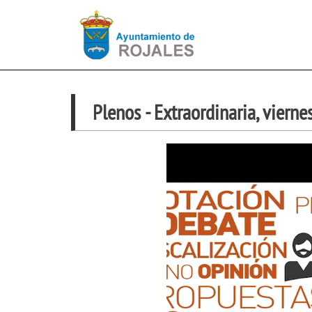
Plenos
- Extraordinaria, viern