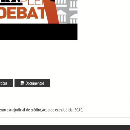
sticas
Documentos
o extrajudicial de crédito, Acuerdo extrajudicial SGAE.