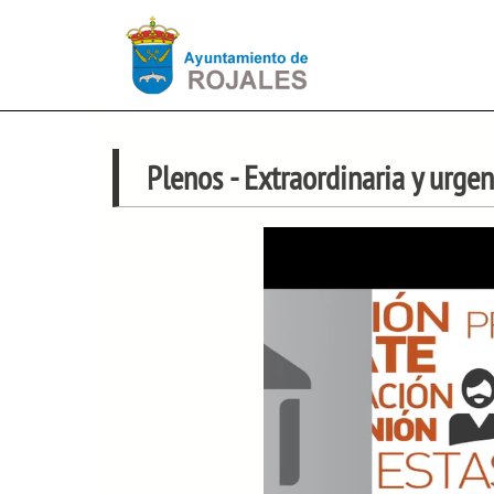
Plenos
- Extraordinaria y urge