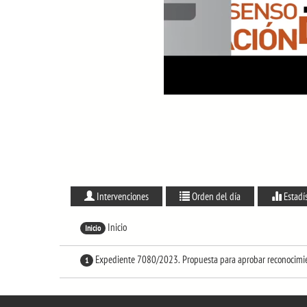
Intervenciones
Orden del día
Estadí
Inicio
Inicio
Expediente 7080/2023. Propuesta para aprobar reconocimient
1