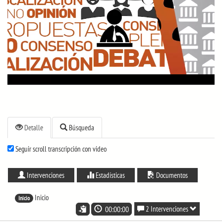
Detalle
Búsqueda
Seguir scroll transcripción con video
Intervenciones
Estadísticas
Documentos
Inicio
Inicio
00:00:00
2 Intervenciones