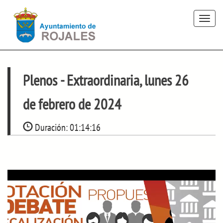
Toggle
navigat
Plenos
- Extraordinaria, lunes 26
de febrero de 2024
Duración:
01:14:16